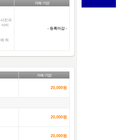
가격 / 기간
 사진과
 서비
- 등록마감 -
에 띄
가격 / 기간
20,000원
20,000원
20,000원