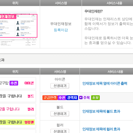
위치
서비스명
서비스 내용
우대인재란?
우대인재는 인재리스트 상단에
우대인재정보
함께 이력서가 정보가 출력되는
스입니다.
등록마감
우대인재로 등록하시면 더욱 눈
는 효과를 얻으실 수 있습니다.
효과
위치
서비스명
서비스 내용
아이콘
인재정보 제목 옆에 아이콘 출력
볼드
인재정보 제목에 볼드 효과
컬러
인재정보 제목에 컬러 효과