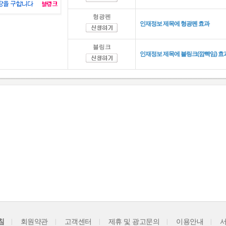
형광펜
인재정보 제목에 형광펜 효과
블링크
인재정보 제목에 블링크(깜빡임) 효
침
|
회원약관
|
고객센터
|
제휴 및 광고문의
|
이용안내
|