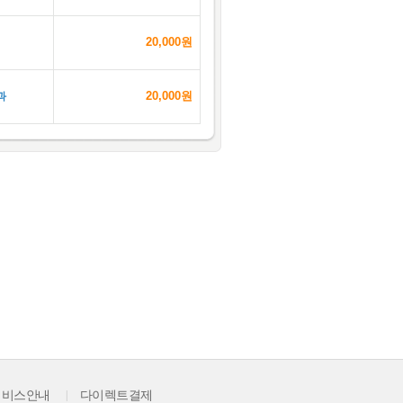
20,000원
20,000원
과
서비스안내
|
다이렉트결제