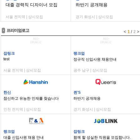
대졸 경력직 디자이너 모집
하반기 공개채용
서울 전지역 | 상시모집
경기 화성시 | 상시모집
프리미엄로고
<
1
/
2
>
잡링크
랭크업
test
정규직 신입사원 채용안내
서울 전지역 | 상시모집
광주 남구 | 상시모집
한신
퀸'S
참신하고 유능한 인재를 찾습니다
하반기 공개채용
인천 전지역 | 상시모집
경기 화성시 | 상시모집
랭크업
잡링크
대졸 신입사원 채용 안내
함께 할 성실한 직원을 모집합니다.