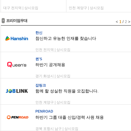
대구 전지역 | 상시모집
인천 계양구 | 상시모집
프리미엄우대
<
1
/
2
>
한신
참신하고 유능한 인재를 찾습니다
인천 전지역 | 상시모집
퀸'S
하반기 공개채용
경기 화성시 | 상시모집
잡링크
함께 할 성실한 직원을 모집합니다.
인천 계양구 | 상시모집
PENROAD
하반기 그룹 대졸 신입/경력 사원 채용
경북 포항시 남구 | 상시모집