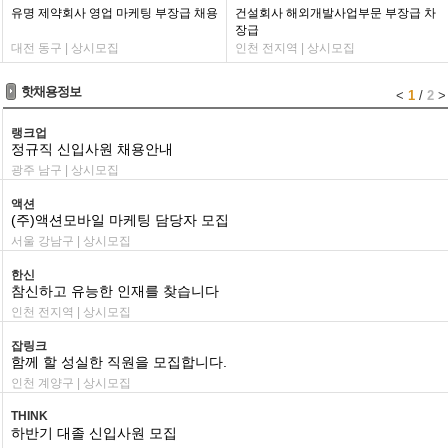
유명 제약회사 영업 마케팅 부장급 채용
건설회사 해외개발사업부문 부장급 차
장급
대전 동구 | 상시모집
인천 전지역 | 상시모집
핫채용정보
<
1
/
2
>
랭크업
정규직 신입사원 채용안내
광주 남구 | 상시모집
액션
(주)액션모바일 마케팅 담당자 모집
서울 강남구 | 상시모집
한신
참신하고 유능한 인재를 찾습니다
인천 전지역 | 상시모집
잡링크
함께 할 성실한 직원을 모집합니다.
인천 계양구 | 상시모집
THINK
하반기 대졸 신입사원 모집