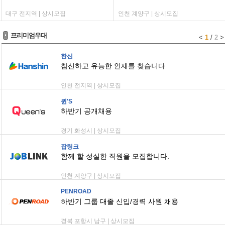
대구 전지역 | 상시모집
인천 계양구 | 상시모집
프리미엄우대
<
1
/
2
>
한신
참신하고 유능한 인재를 찾습니다
인천 전지역 | 상시모집
퀸'S
하반기 공개채용
경기 화성시 | 상시모집
잡링크
함께 할 성실한 직원을 모집합니다.
인천 계양구 | 상시모집
PENROAD
하반기 그룹 대졸 신입/경력 사원 채용
경북 포항시 남구 | 상시모집