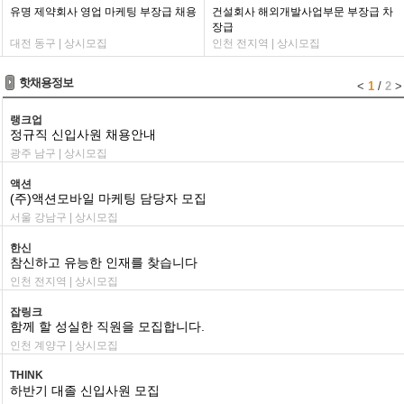
유명 제약회사 영업 마케팅 부장급 채용
건설회사 해외개발사업부문 부장급 차
장급
대전 동구 | 상시모집
인천 전지역 | 상시모집
핫채용정보
<
1
/
2
>
랭크업
정규직 신입사원 채용안내
광주 남구 | 상시모집
액션
(주)액션모바일 마케팅 담당자 모집
서울 강남구 | 상시모집
한신
참신하고 유능한 인재를 찾습니다
인천 전지역 | 상시모집
잡링크
함께 할 성실한 직원을 모집합니다.
인천 계양구 | 상시모집
THINK
하반기 대졸 신입사원 모집