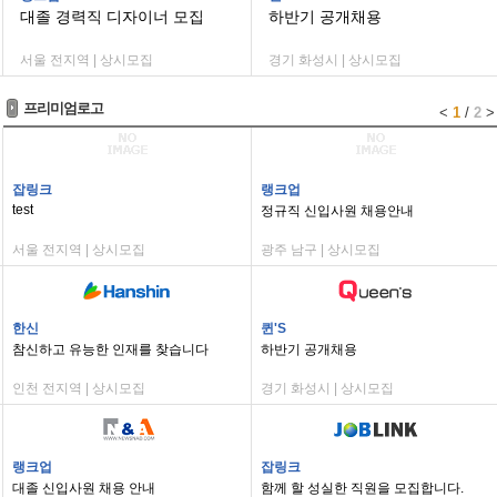
대졸 경력직 디자이너 모집
하반기 공개채용
서울 전지역 | 상시모집
경기 화성시 | 상시모집
프리미엄로고
<
1
/
2
>
잡링크
랭크업
test
정규직 신입사원 채용안내
서울 전지역 | 상시모집
광주 남구 | 상시모집
한신
퀸'S
참신하고 유능한 인재를 찾습니다
하반기 공개채용
인천 전지역 | 상시모집
경기 화성시 | 상시모집
랭크업
잡링크
대졸 신입사원 채용 안내
함께 할 성실한 직원을 모집합니다.