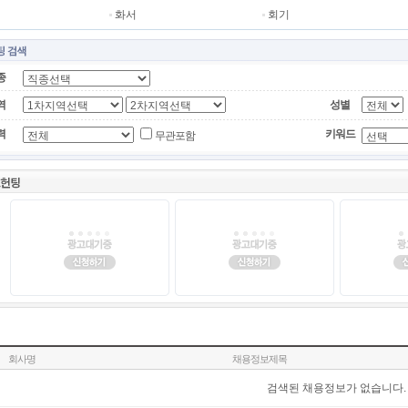
화서
회기
종
역
성별
력
키워드
무관포함
회사명
채용정보제목
검색된 채용정보가 없습니다.