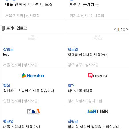
대졸 경력직 디자이너 모집
하반기 공개채용
서울 전지역 | 상시모집
경기 화성시 | 상시모집
프리미엄로고
<
1
/
2
>
잡링크
랭크업
test
정규직 신입사원 채용안내
서울 전지역 | 상시모집
광주 남구 | 상시모집
한신
퀸'S
참신하고 유능한 인재를 찾습니다
하반기 공개채용
인천 전지역 | 상시모집
경기 화성시 | 상시모집
랭크업
잡링크
대졸 신입사원 채용 안내
함께 할 성실한 직원을 모집합니다.