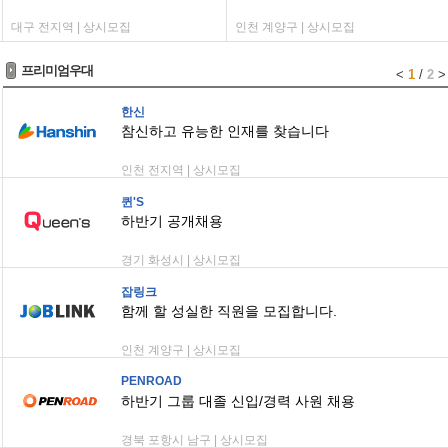
대구 전지역 | 상시모집
인천 계양구 | 상시모집
프리미엄우대
<
1
/
2
>
한신
참신하고 유능한 인재를 찾습니다
인천 전지역 | 상시모집
퀸'S
하반기 공개채용
경기 화성시 | 상시모집
잡링크
함께 할 성실한 직원을 모집합니다.
인천 계양구 | 상시모집
PENROAD
하반기 그룹 대졸 신입/경력 사원 채용
경북 포항시 남구 | 상시모집