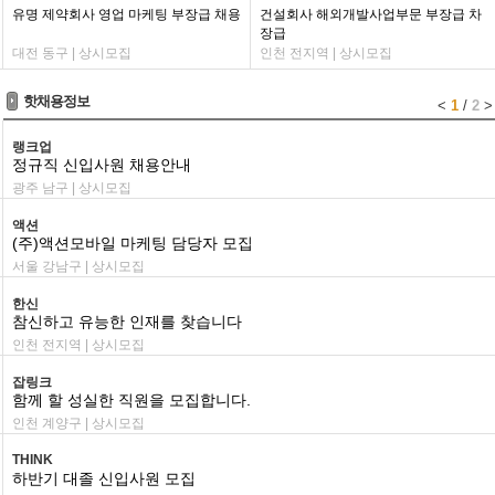
유명 제약회사 영업 마케팅 부장급 채용
건설회사 해외개발사업부문 부장급 차
장급
대전 동구 | 상시모집
인천 전지역 | 상시모집
핫채용정보
<
1
/
2
>
랭크업
정규직 신입사원 채용안내
광주 남구 | 상시모집
액션
(주)액션모바일 마케팅 담당자 모집
서울 강남구 | 상시모집
한신
참신하고 유능한 인재를 찾습니다
인천 전지역 | 상시모집
잡링크
함께 할 성실한 직원을 모집합니다.
인천 계양구 | 상시모집
THINK
하반기 대졸 신입사원 모집