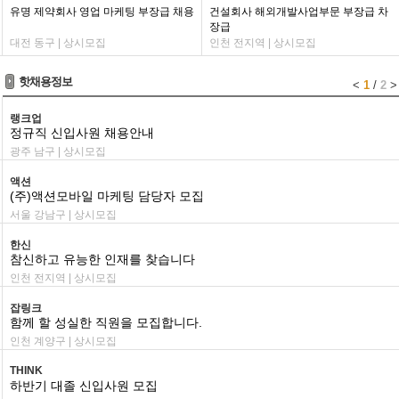
유명 제약회사 영업 마케팅 부장급 채용
건설회사 해외개발사업부문 부장급 차
장급
대전 동구 | 상시모집
인천 전지역 | 상시모집
핫채용정보
<
1
/
2
>
랭크업
정규직 신입사원 채용안내
광주 남구 | 상시모집
액션
(주)액션모바일 마케팅 담당자 모집
서울 강남구 | 상시모집
한신
참신하고 유능한 인재를 찾습니다
인천 전지역 | 상시모집
잡링크
함께 할 성실한 직원을 모집합니다.
인천 계양구 | 상시모집
THINK
하반기 대졸 신입사원 모집