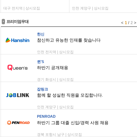
대구 전지역 | 상시모집
인천 계양구 | 상시모집
프리미엄우대
<
1
/
2
>
한신
참신하고 유능한 인재를 찾습니다
인천 전지역 | 상시모집
퀸'S
하반기 공개채용
경기 화성시 | 상시모집
잡링크
함께 할 성실한 직원을 모집합니다.
인천 계양구 | 상시모집
PENROAD
하반기 그룹 대졸 신입/경력 사원 채용
경북 포항시 남구 | 상시모집