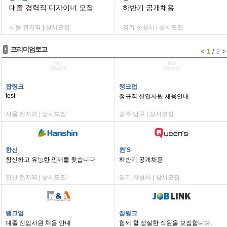
대졸 경력직 디자이너 모집
하반기 공개채용
서울 전지역 | 상시모집
경기 화성시 | 상시모집
프리미엄로고
<
1
/
2
>
잡링크
랭크업
test
정규직 신입사원 채용안내
서울 전지역 | 상시모집
광주 남구 | 상시모집
한신
퀸'S
참신하고 유능한 인재를 찾습니다
하반기 공개채용
인천 전지역 | 상시모집
경기 화성시 | 상시모집
랭크업
잡링크
대졸 신입사원 채용 안내
함께 할 성실한 직원을 모집합니다.